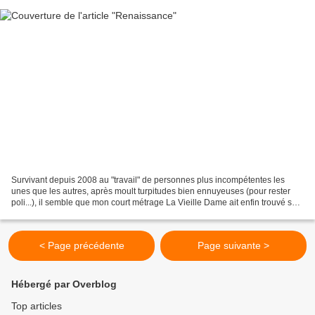
Survivant depuis 2008 au "travail" de personnes plus incompétentes les
unes que les autres, après moult turpitudes bien ennuyeuses (pour rester
poli...), il semble que mon court métrage La Vieille Dame ait enfin trouvé son
chemin radieux et pavé de briques...
< Page précédente
Page suivante >
Hébergé par Overblog
Top articles