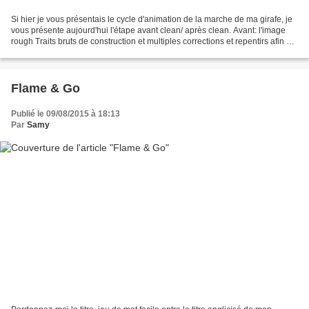
Si hier je vous présentais le cycle d'animation de la marche de ma girafe, je
vous présente aujourd'hui l'étape avant clean/ après clean. Avant: l'image
rough Traits bruts de construction et multiples corrections et repentirs afin de
peaufiner le mouvement...
Flame & Go
Publié le 09/08/2015 à 18:13
Par
Samy