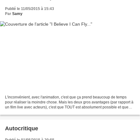
Publié le 11/05/2015 à 15:43
Par
Samy
L'inconvénient, avec l'animation, c'est que ça prend beaucoup de temps
pour réaliser la moindre chose. Mais les deux gros avantages (par rapport à
un film live avec acteurs), c'est que TOUT est absolument possible et que
chaque scène peut être améliorée...
Autocritique