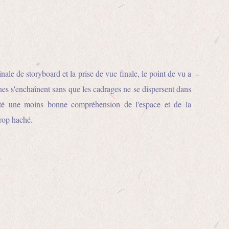
ale de storyboard et la prise de vue finale, le point de vu a
ènes s'enchaînent sans que les cadrages ne se dispersent dans
 été une moins bonne compréhension de l'espace et de la
trop haché.