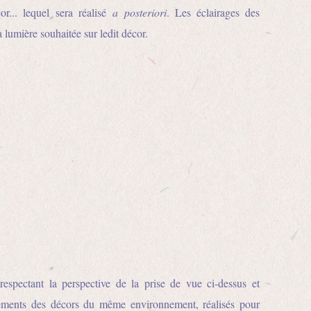
r... lequel sera réalisé
a posteriori
. Les éclairages des
 lumière souhaitée sur ledit décor.
 respectant la perspective de la prise de vue ci-dessus et
léments des décors du même environnement, réalisés pour