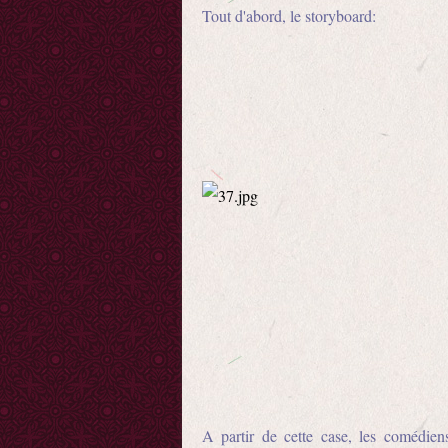
Tout d'abord, le storyboard:
A partir de cette case, les comédien