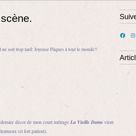
 scène.
Suiv
il ne soit trop tard: Joyeuse Pâques à tout le monde!!
Artic
t dernier décor de mon court métrage
La Vieille Dame
vient
lentueux (et fort patient).