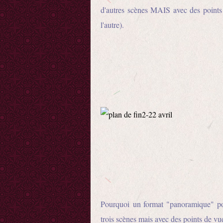
d'autres scènes MAIS avec des points 
l'autre).
Pourquoi un format "panoramique" pou
trois scènes mais avec des points de vu