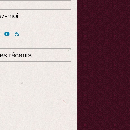
ez-moi
les récents