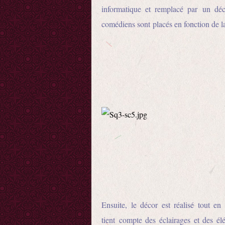
informatique et remplacé par un déco
comédiens sont placés en fonction de la
Ensuite, le décor est réalisé tout en
tient compte des éclairages et des é