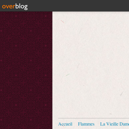
Accueil
Flammes
La Vieille Dam