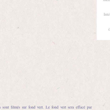
Inte
c
s sont filmés sur fond vert. Le fond vert sera effacé par