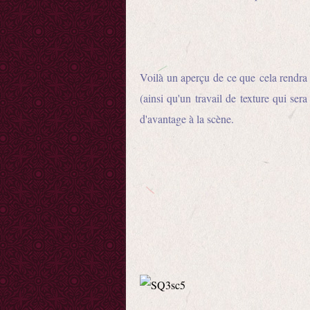
Voilà un aperçu de ce que cela rendra à
(ainsi qu'un travail de texture qui ser
d'avantage à la scène.