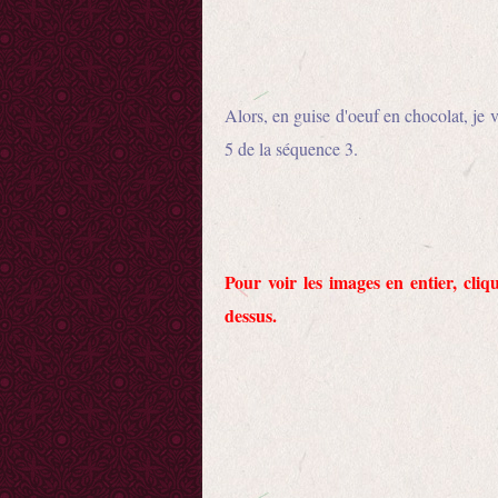
Alors, en guise d'oeuf en chocolat, je 
5 de la séquence 3.
Pour voir les images en entier, cliq
dessus.