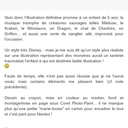
Voici donc l'illustration définitive promise à un enfant de 5 ans: la
musique triomphe de créatures sauvages telles Méduse, le
Kraken, le Minotaure, un Dragon, le chat de Cheshire, un
Griffon... et aussi une sorte de sanglier ailé, improvisé pour
l'occasion.
Un style très Disney... mais je me suis dit qu'un style plus réaliste
sur une illustration représentant des monstres aurait un tantinet
traumatisé l'enfant à qui est destinée ladite illustration !
Faute de temps, elle n'est pas aussi réussie que je ne l'aurai
voulu mais certains éléments me plaisent bien (cf note
précédente).
Dessin au crayon, mise en couleur au marker, fond et
montage/mise en page sous
Corel Photo-Paint
... il ne manque
plus qu'une petite "marie-louise" en carton pour encadrer le tout
et c'est parti pour Nantes !