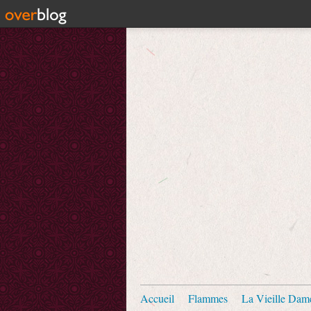
Accueil
Flammes
La Vieille Dam