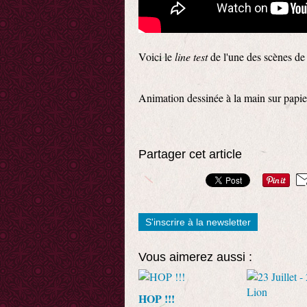
Voici le
line test
de l'une des scènes d
Animation dessinée à la main sur papie
Partager cet article
S'inscrire à la newsletter
Vous aimerez aussi :
HOP !!!