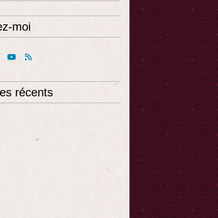
ez-moi
les récents