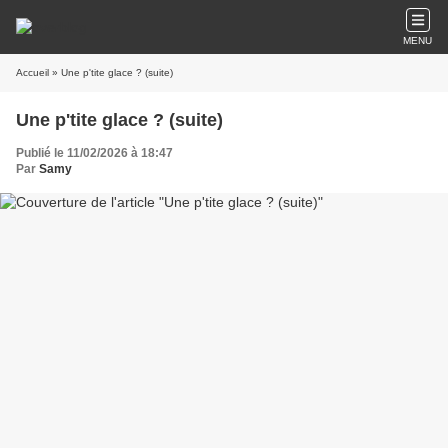
MENU
Accueil
» Une p'tite glace ? (suite)
Une p'tite glace ? (suite)
Publié le 11/02/2026 à 18:47
Par
Samy