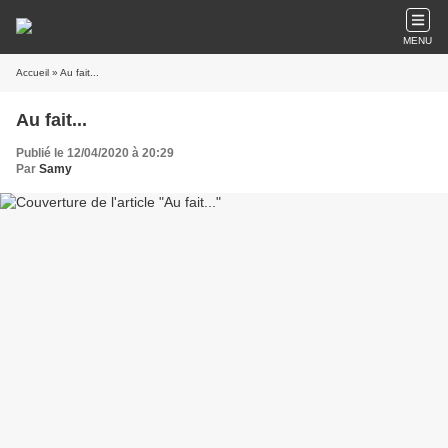
MENU
Accueil
» Au fait...
Au fait...
Publié le 12/04/2020 à 20:29
Par
Samy