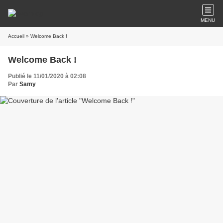
MENU
Accueil
» Welcome Back !
Welcome Back !
Publié le 11/01/2020 à 02:08
Par
Samy