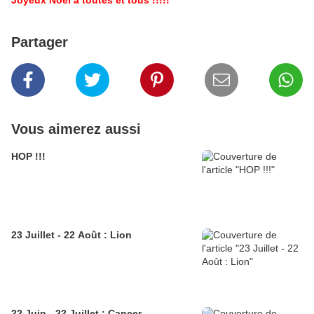
Joyeux Noël à toutes et tous !!!!!
Partager
Vous aimerez aussi
HOP !!!
23 Juillet - 22 Août : Lion
22 Juin - 22 Juillet : Cancer