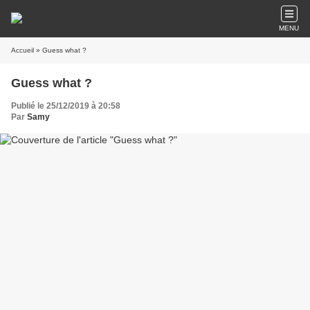
MENU
Accueil
» Guess what ?
Guess what ?
Publié le 25/12/2019 à 20:58
Par
Samy