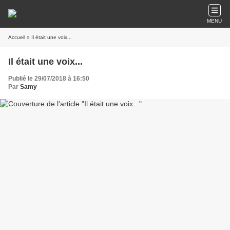
MENU
Accueil
» Il était une voix...
Il était une voix...
Publié le 29/07/2018 à 16:50
Par
Samy