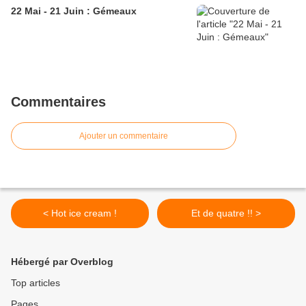
22 Mai - 21 Juin : Gémeaux
Commentaires
Ajouter un commentaire
< Hot ice cream !
Et de quatre !! >
Hébergé par Overblog
Top articles
Pages