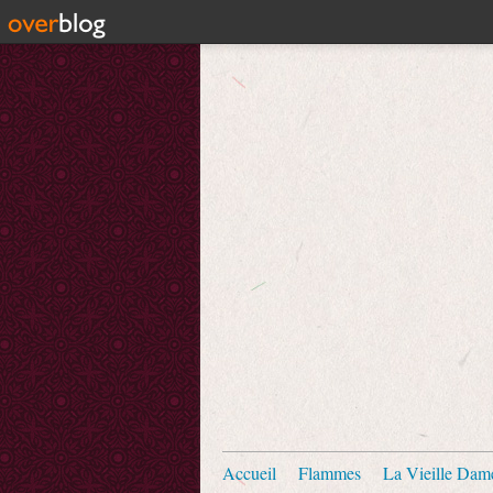
Accueil
Flammes
La Vieille Dam