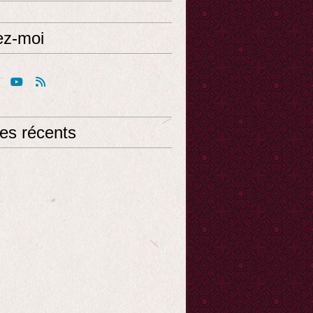
ez-moi
les récents