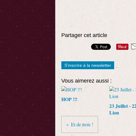
Partager cet article
S'inscrire à la newsletter
Vous aimerez aussi :
HOP !!!
23 Juillet - 2
Lion
Et de trois !