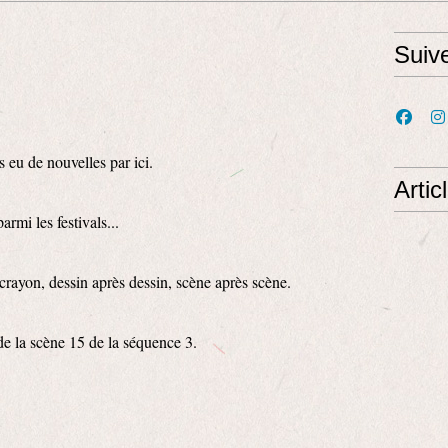
Suiv
s eu de nouvelles par ici.
Artic
rmi les festivals...
rayon, dessin après dessin, scène après scène.
 de la scène 15 de la séquence 3.