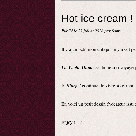
Hot ice cream !
Publié le
23 juillet 2018
par Samy
Il y a un petit moment qu'il n'y avait pa
La Vieille Dame
continue son voyage pa
Et
Slurp !
continue de vivre sous mon c
En voici un petit dessin évocateur issu
Enjoy ! ;)