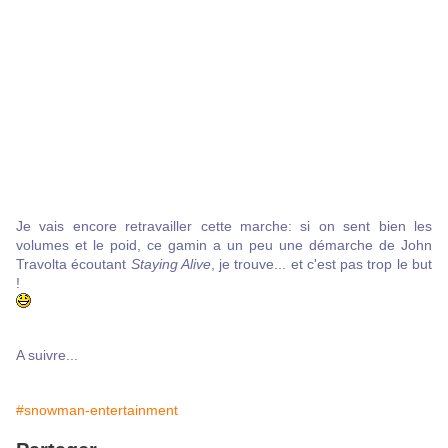
Je vais encore retravailler cette marche: si on sent bien les
volumes et le poid, ce gamin a un peu une démarche de John
Travolta écoutant
Staying Alive
, je trouve... et c'est pas trop le but
!
A suivre...
#snowman-entertainment