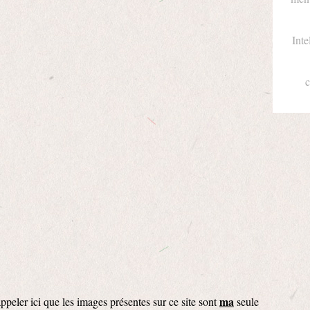
Inte
c
ma
appeler ici que les images présentes sur ce site sont
seule