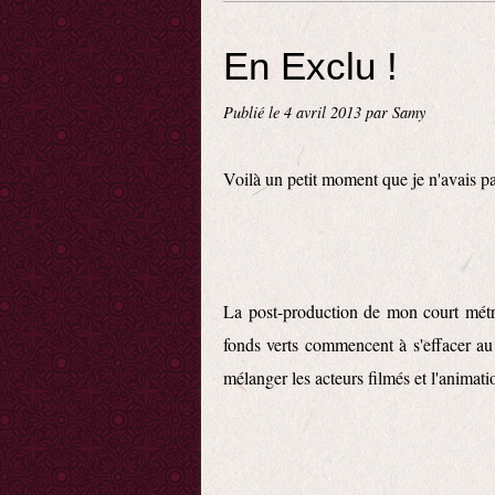
En Exclu !
Publié le
4 avril 2013
par Samy
Voilà un petit moment que je n'avais pas
La post-production de mon court métr
fonds verts commencent à s'effacer au 
mélanger les acteurs filmés et l'animati