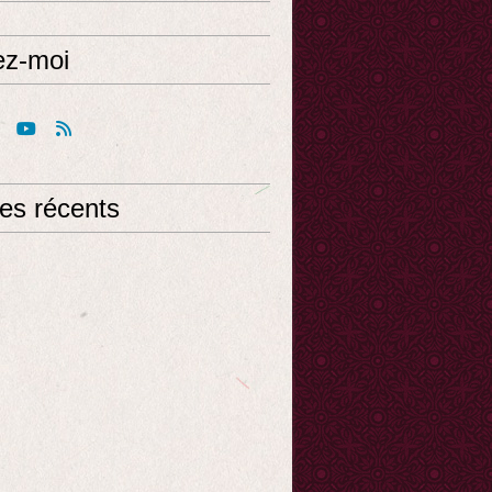
ez-moi
les récents