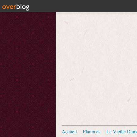
Accueil
Flammes
La Vieille Dam