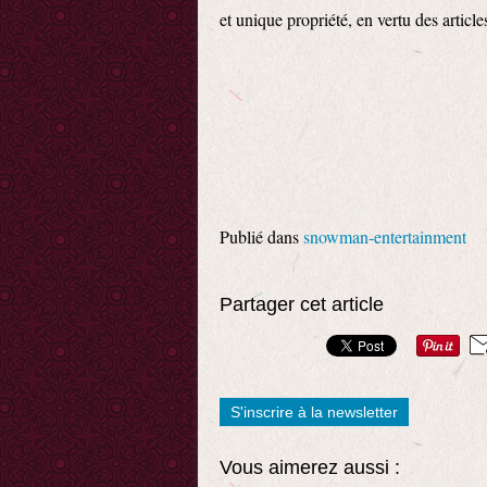
et unique propriété, en vertu des articl
Publié dans
snowman-entertainment
Partager cet article
S'inscrire à la newsletter
Vous aimerez aussi :