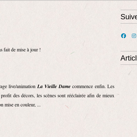
Suiv
 fait de mise à jour !
Artic
age live/animation
La Vieille Dame
commence enfin. Les
profit des décors, les scènes sont rééclairée afin de mieux
on mise en couleur, ...