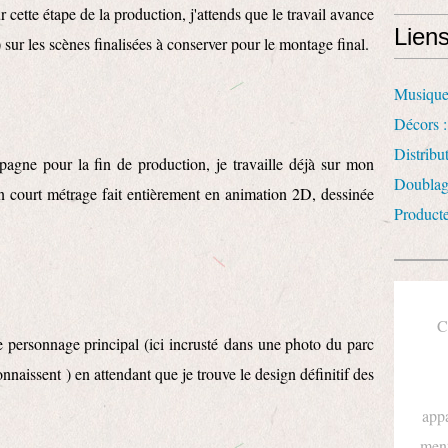
cette étape de la production, j'attends que le travail avance
Lien
sur les scènes finalisées à conserver pour le montage final.
Musique
Décors :
Distrib
pagne pour la fin de production, je travaille déjà sur mon
Doublag
'un court métrage fait entièrement en animation 2D, dessinée
Product
!
C
le personnage principal (ici incrusté dans une photo du parc
onnaissent ) en attendant que je trouve le design définitif des
appa
ment