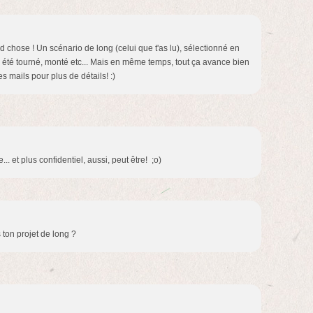
nd chose ! Un scénario de long (celui que t'as lu), sélectionné en
i a été tourné, monté etc... Mais en même temps, tout ça avance bien
s mails pour plus de détails! :)
... et plus confidentiel, aussi, peut être! ;o)
ton projet de long ?