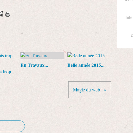
Inte
c
En Travaux...
Belle année 2015...
s trop
Magie du web!