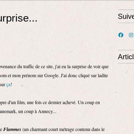
rprise...
Suiv
Artic
venance du traffic de ce site, j'ai eu la surprise de voir que
 nom et mon prénom sur Google. J'ai donc cliqué sur ladite
 sur
ça
!
ropre d'un film, une fois ce dernier achevé. Un coup en
anemark, un coup à Annecy...
ue
Flammes
(un charmant court métrage contenu dans le