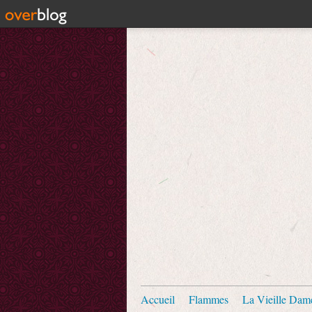
Accueil
Flammes
La Vieille Dam