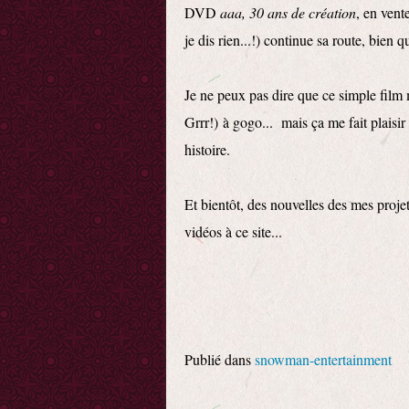
DVD
aaa, 30 ans de création
, en vent
je dis rien...!) continue sa route, bien 
Je ne peux pas dire que ce simple film m
Grrr!) à gogo... mais ça me fait plaisir 
histoire.
Et bientôt, des nouvelles des mes projet
vidéos à ce site...
Publié dans
snowman-entertainment