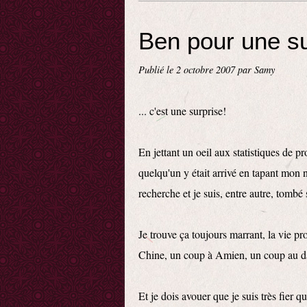
Ben pour une su
Publié le
2 octobre 2007
par Samy
... c'est une surprise!
En jettant un oeil aux statistiques de pro
quelqu'un y était arrivé en tapant mon
recherche et je suis, entre autre, tombé
Je trouve ça toujours marrant, la vie p
Chine, un coup à Amien, un coup au d
Et je dois avouer que je suis très fier q