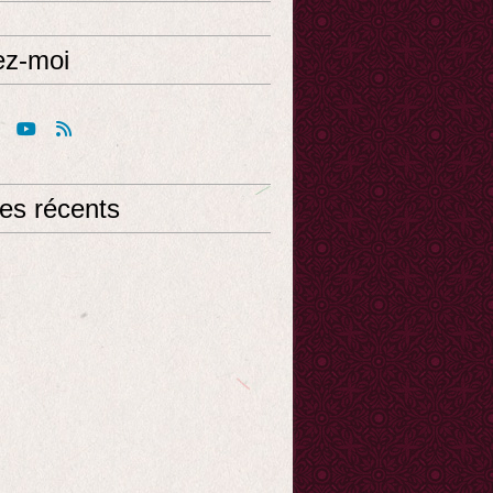
ez-moi
les récents