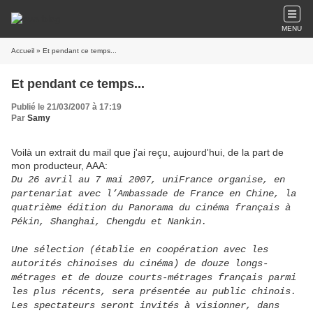
MENU
Accueil
» Et pendant ce temps...
Et pendant ce temps...
Publié le 21/03/2007 à 17:19
Par
Samy
Voilà un extrait du mail que j'ai reçu, aujourd'hui, de la part de
mon producteur, AAA:
Du 26 avril au 7 mai 2007, uniFrance organise, en
partenariat avec l’Ambassade de France en Chine, la
quatrième édition du Panorama du cinéma français à
Pékin, Shanghai, Chengdu et Nankin.
Une sélection (établie en coopération avec les
autorités chinoises du cinéma) de douze longs-
métrages et de douze courts-métrages français parmi
les plus récents, sera présentée au public chinois.
Les spectateurs seront invités à visionner, dans