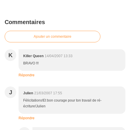
Commentaires
Ajouter un commentaire
K
Killer Queen
14/04/2007 13:33
BRAVO !!!
Répondre
J
Julien
21/03/2007 17:55
Félicitations!Et bon courage pour ton travail de ré-
écriture!Julien
Répondre