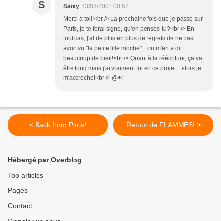
S
Samy
23/03/2007 00:52
Merci à toi!!<br /> La prochaine fois que je passe sur
Paris, je te ferai signe, qu'en penses-tu?<br /> En
tout cas, j'ai de plus en plus de regrets de ne pas
avoir vu "la petite fille moche"... on m'en a dit
beaucoup de bien!<br /> Quant à la réécriture, ça va
être long mais j'ai vraiment foi en ce projet... alors je
m'accroche!<br /> @+!
< Back from Paris!
Retour de FLAMMES! >
Hébergé par Overblog
Top articles
Pages
Contact