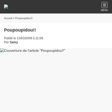
MENU
Accueil
» Poupoupidou!!
Poupoupidou!!
Publié le 13/03/2009 à 11:06
Par
Samy