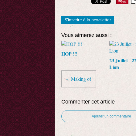
S'inscrire à la newsletter
Vous aimerez aussi :
HOP !!!
23 Juillet - 2
Lion
Making of
Commenter cet article
Ajouter un commentaire