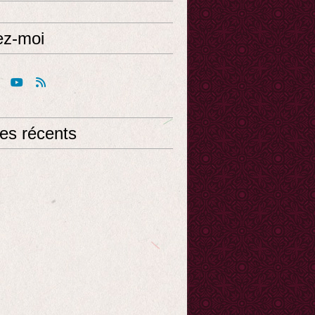
ez-moi
les récents