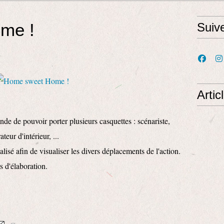
me !
Suiv
Artic
e de pouvoir porter plusieurs casquettes : scénariste,
teur d'intérieur, ...
alisé afin de visualiser les divers déplacements de l'action.
s d'élaboration.