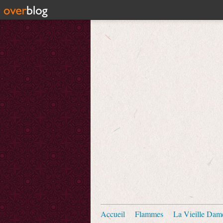
Accueil
Flammes
La Vieille Dam