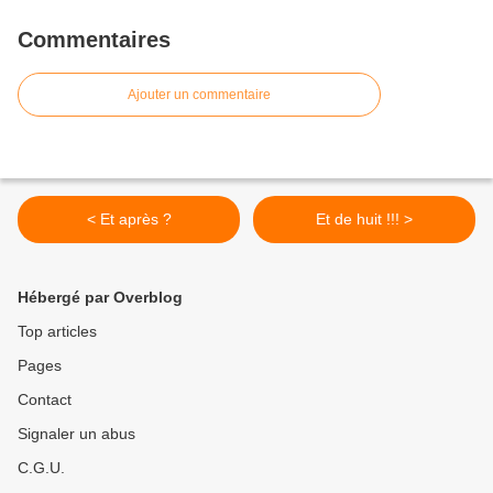
Commentaires
Ajouter un commentaire
< Et après ?
Et de huit !!! >
Hébergé par Overblog
Top articles
Pages
Contact
Signaler un abus
C.G.U.