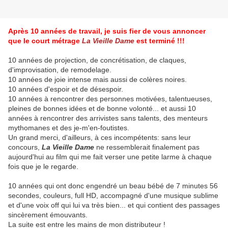
Après 10 années de travail, je suis fier de vous annoncer
que le court métrage
La Vieille Dame
est terminé !!!
10 années de projection, de concrétisation, de claques,
d'improvisation, de remodelage.
10 années de joie intense mais aussi de colères noires.
10 années d'espoir et de désespoir.
10 années à rencontrer des personnes motivées, talentueuses,
pleines de bonnes idées et de bonne volonté... et aussi 10
années à rencontrer des arrivistes sans talents, des menteurs
mythomanes et des je-m'en-foutistes.
Un grand merci, d'ailleurs, à ces incompétents: sans leur
concours,
La Vieille Dame
ne ressemblerait finalement pas
aujourd'hui au film qui me fait verser une petite larme à chaque
fois que je le regarde.
10 années qui ont donc engendré un beau bébé de 7 minutes 56
secondes, couleurs, full HD, accompagné d'une musique sublime
et d'une voix off qui lui va très bien... et qui contient des passages
sincèrement émouvants.
La suite est entre les mains de mon distributeur !