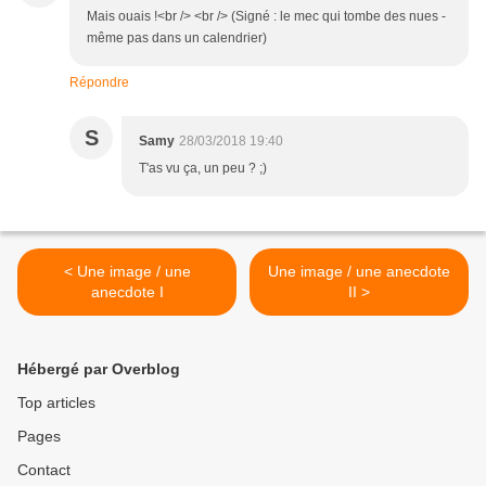
Mais ouais !<br /> <br /> (Signé : le mec qui tombe des nues -
même pas dans un calendrier)
Répondre
S
Samy
28/03/2018 19:40
T'as vu ça, un peu ? ;)
< Une image / une
Une image / une anecdote
anecdote I
II >
Hébergé par Overblog
Top articles
Pages
Contact