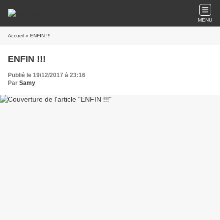
MENU
Accueil
» ENFIN !!!
ENFIN !!!
Publié le 19/12/2017 à 23:16
Par
Samy